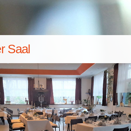
er Saal