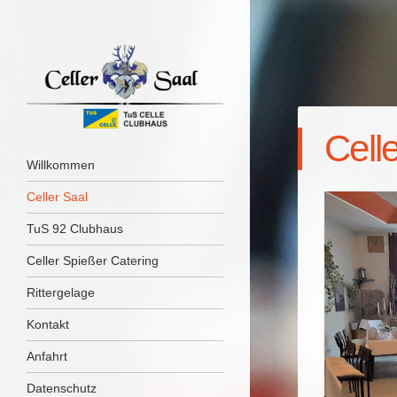
Cell
Menü
Zum Inhalt springen
Willkommen
Celler Saal
TuS 92 Clubhaus
Celler Spießer Catering
Rittergelage
Kontakt
Anfahrt
Datenschutz