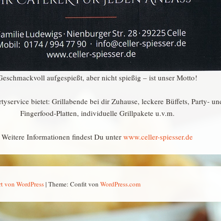
Geschmackvoll aufgespießt, aber nicht spießig – ist unser Motto!
tyservice bietet: Grillabende bei dir Zuhause, leckere Büffets, Party- un
Fingerfood-Platten, individuelle Grillpakete u.v.m.
Weitere Informationen findest Du unter
www.celler-spiesser.de
ert von WordPress
|
Theme: Confit von
WordPress.com