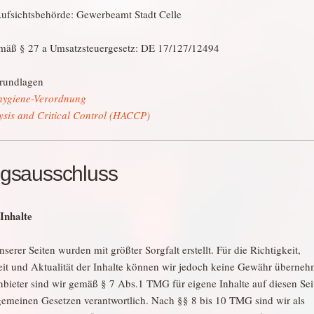
ufsichtsbehörde: Gewerbeamt Stadt Celle
mäß § 27 a Umsatzsteuergesetz: DE 17/127/12494
Grundlagen
hygiene-Verordnung
sis and Critical Control (HACCP)
ngsausschluss
Inhalte
nserer Seiten wurden mit größter Sorgfalt erstellt. Für die Richtigkeit,
eit und Aktualität der Inhalte können wir jedoch keine Gewähr überneh
nbieter sind wir gemäß § 7 Abs.1 TMG für eigene Inhalte auf diesen Sei
gemeinen Gesetzen verantwortlich. Nach §§ 8 bis 10 TMG sind wir als