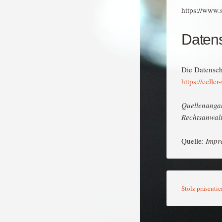
https://www.
Daten
Die Datensch
https://celler
Quellenang
Rechtsanwalt
Quelle:
Impr
Stolz präsenti