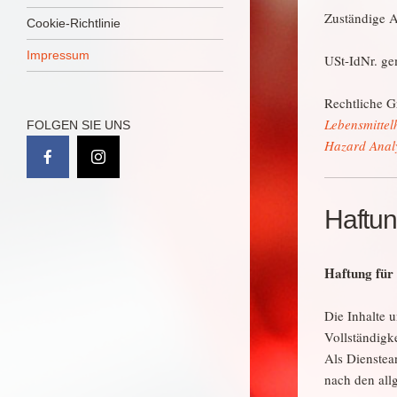
Zuständige A
Cookie-Richtlinie
Impressum
USt-IdNr. ge
Rechtliche 
Lebensmittel
FOLGEN SIE UNS
Hazard Analy
Haftu
Haftung für 
Die Inhalte u
Vollständigk
Als Dienstea
nach den all