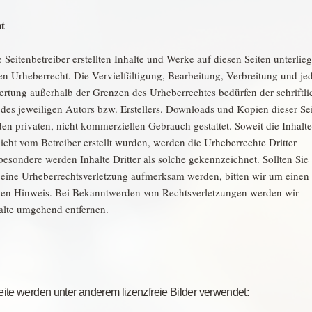
t
 Seitenbetreiber erstellten Inhalte und Werke auf diesen Seiten unterlie
n Urheberrecht. Die Vervielfältigung, Bearbeitung, Verbreitung und je
ertung außerhalb der Grenzen des Urheberrechtes bedürfen der schriftl
es jeweiligen Autors bzw. Erstellers. Downloads und Kopien dieser Sei
den privaten, nicht kommerziellen Gebrauch gestattet. Soweit die Inhalte
nicht vom Betreiber erstellt wurden, werden die Urheberrechte Dritter
besondere werden Inhalte Dritter als solche gekennzeichnet. Sollten Sie
 eine Urheberrechtsverletzung aufmerksam werden, bitten wir um einen
en Hinweis. Bei Bekanntwerden von Rechtsverletzungen werden wir
halte umgehend entfernen.
eite werden unter anderem lizenzfreie Bilder verwendet: