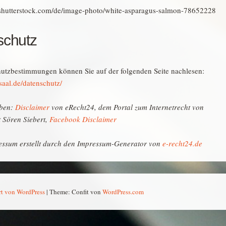
shutterstock.com/de/image-photo/white-asparagus-salmon-78652228
schutz
utzbestimmungen können Sie auf der folgenden Seite nachlesen:
-saal.de/datenschutz/
aben:
Disclaimer
von eRecht24, dem Portal zum Internetrecht von
 Sören Siebert,
Facebook Disclaimer
essum erstellt durch den Impressum-Generator von
e-recht24.de
ert von WordPress
|
Theme: Confit von
WordPress.com